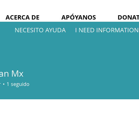
ACERCA DE
APÓYANOS
DONAT
NECESITO AYUDA
I NEED INFORMATION
Fan Mx
r
1
seguido